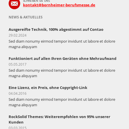
SCHREIBEN SIE UNS
kontakt@bornheimer-berufsmesse.de
NEWS & AKTUELLES
Ausgereifte Technik, 100% abgestimmt auf Contao
29.02.2024
Sed diam nonumy eirmod tempor invidunt ut labore et dolore
magna aliquyam
Funktioniert auf allen Ihren Geräten ohne Mehraufwand
05.05.2017
Sed diam nonumy eirmod tempor invidunt ut labore et dolore
magna aliquyam
Eine Lizenz, ein Preis, ohne Copyright-Link
04.04.2016
Sed diam nonumy eirmod tempor invidunt ut labore et dolore
magna aliquyam
RockSolid Themes: Weiterempfohlen von 95% unserer
Kunden
03.03.2015