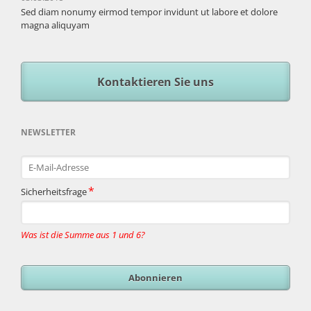
Sed diam nonumy eirmod tempor invidunt ut labore et dolore
magna aliquyam
Kontaktieren Sie uns
NEWSLETTER
E-
Mail-
Adresse
Pflichtfeld
*
Sicherheitsfrage
Was ist die Summe aus 1 und 6?
Abonnieren